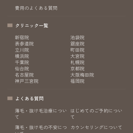
費用のよくある質問
クリニック一覧
新宿院
池袋院
表参道院
銀座院
立川院
町田院
横浜院
大宮院
千葉院
札幌院
仙台院
京都院
名古屋院
大阪梅田院
神戸三宮院
福岡院
よくある質問
薄毛・抜け毛治療につい
はじめてのご予約につい
て
て
薄毛・抜け毛の不安につ
カウンセリングについて