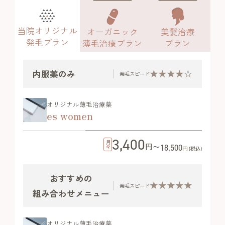
当院オリジナル
オーガニック
美髪治療
発毛プラン
薄毛治療プラン
プラン
★★★★☆
内服薬のみ
発毛スピード
オリジナル薄毛治療薬
es women
3,400
月々
円〜
18,500
円 (税込)
おすすめの
★★★★★
発毛スピード
組み合わせメニュー
オリジナル薄毛治療薬