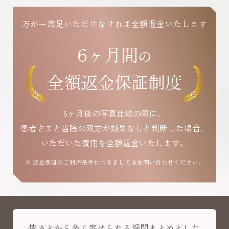
万が一満足いただけなければ全額返金いたします
6ヶ月間
の
全額返金保証制度
6ヶ月後の写真比較の際に、
患者さまと当院の双方が効果なしと判断した場合、
いただいた費用を全額返金いたします。
※ 返金保証のご利用条件につきましてはお問い合わせください。
皆さまから多く寄せられる疑問まとめました