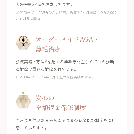
実感率99.9
%を達成してます。
※
※ 2023年1月～2025年12月の期間、治療を6ヶ月継続した約2,000
人を対象に調査
オーダーメイドAGA・
薄毛治療
診療実績14万件
を超える発毛専門医ならではの診断
※
と治療で最適な治療を行います。
※ 2018年1月〜2024年12月末迄の来院実績による。
安心の
全額返金保証制度
治療に自信があるからこそ長期の返金保証制度をご用
意しております。