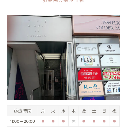
診療時間
月
火
水
木
金
土
日
祝
11:00～20:00