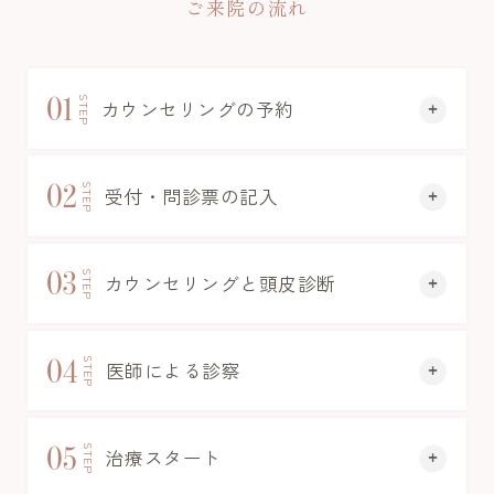
ご来院の流れ
01
STEP
カウンセリングの予約
02
STEP
受付・問診票の記入
03
STEP
カウンセリングと頭皮診断
04
STEP
医師による診察
05
STEP
治療スタート