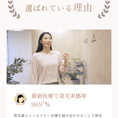
理由
選ばれている
最新医療で発毛実感率
99.9
※
%
発毛薬とメソセラピー治療を組み合わせることで発毛