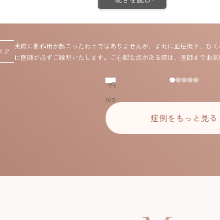
実際に副作用が起こったわけではありませんが、まれに血圧低下、むく
スク
に医師が必ずご説明いたします。ご心配な点がある際は、医師までお気
Pr
evi
ou
症例をもっと見る
s