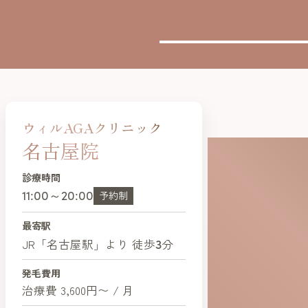
ウィルAGAクリニック
名古屋院
診療時間
11:00～20:00
予約制
最寄駅
3
JR「名古屋駅」より 徒歩
分
発毛費用
治療費 3,600円〜 / 月