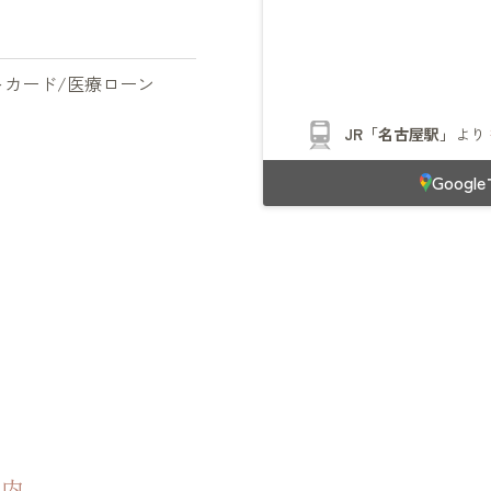
トカード/医療ローン
JR「名古屋駅」
より
Goog
案内