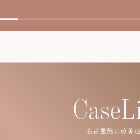
CaseLi
名古屋院の改善