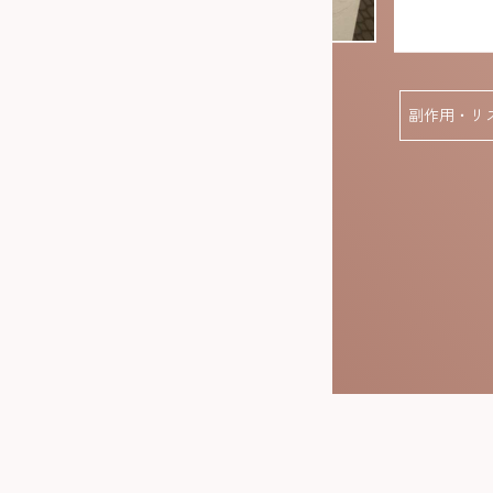
After
副作用・リ