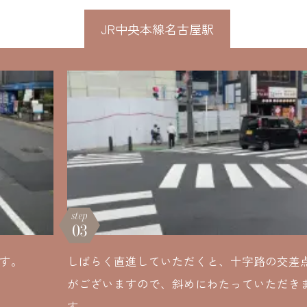
JR中央本線名古屋駅
step
03
ます。
しばらく直進していただくと、十字路の交差
がございますので、斜めにわたっていただき
す。