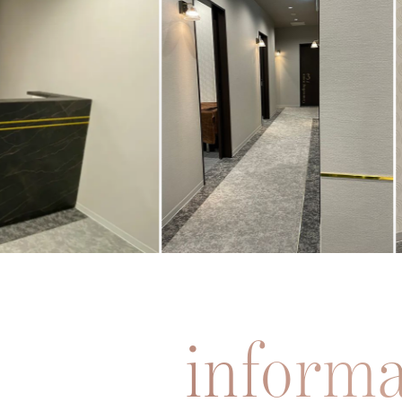
ステロイド局所注射
治療の流れ
ドクター紹介
informa