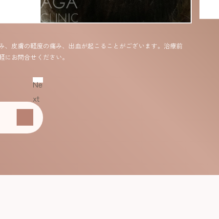
After
み、皮膚の軽度の痛み、出血が起こることがございます。治療前
軽にお問合せください。
Ne
xt