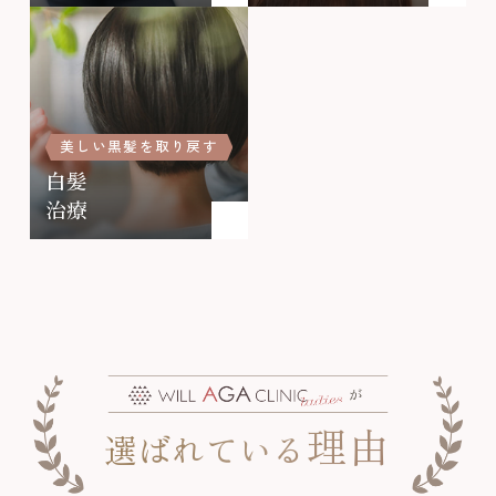
美しい黒髪を取り戻す
白髪
治療
が
理由
選ばれている