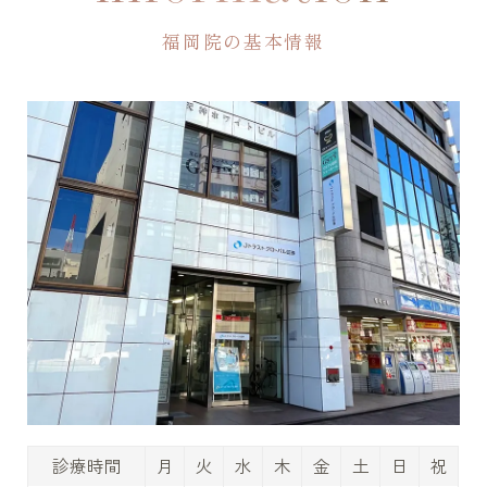
福岡院の基本情報
診療時間
月
火
水
木
金
土
日
祝