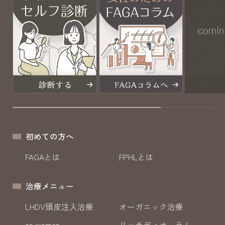
初めての方へ
FAGAとは
FPHLとは
治療メニュー
LHDV頭皮注入治療
オーガニック治療
es women
リッチディオーラム