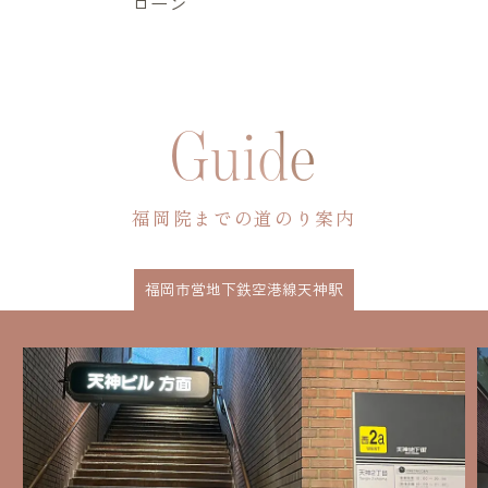
ローン
Guide
福岡院までの道のり案内
福岡市営地下鉄空港線天神駅