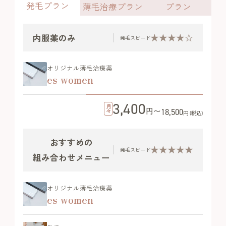
発毛プラン
薄毛治療プラン
プラン
★★★★☆
内服薬のみ
発毛スピード
オリジナル薄毛治療薬
es women
3,400
月々
円〜
18,500
円 (税込)
おすすめの
★★★★★
発毛スピード
組み合わせメニュー
オリジナル薄毛治療薬
es women