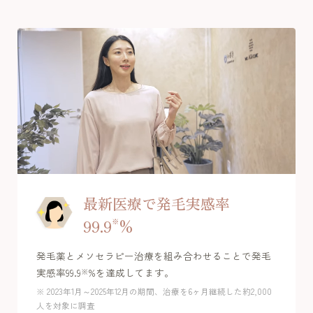
最新医療で発毛実感率
99.9
※
%
発毛薬とメソセラピー治療を組み合わせることで発毛
実感率99.9
%を達成してます。
※
※ 2023年1月～2025年12月の期間、治療を6ヶ月継続した約2,000
人を対象に調査