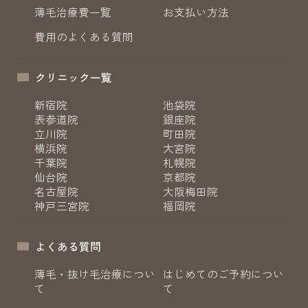
薄毛治療費一覧
お支払い方法
費用のよくある質問
クリニック一覧
新宿院
池袋院
表参道院
銀座院
立川院
町田院
横浜院
大宮院
千葉院
札幌院
仙台院
京都院
名古屋院
大阪梅田院
神戸三宮院
福岡院
よくある質問
薄毛・抜け毛治療につい
はじめてのご予約につい
て
て