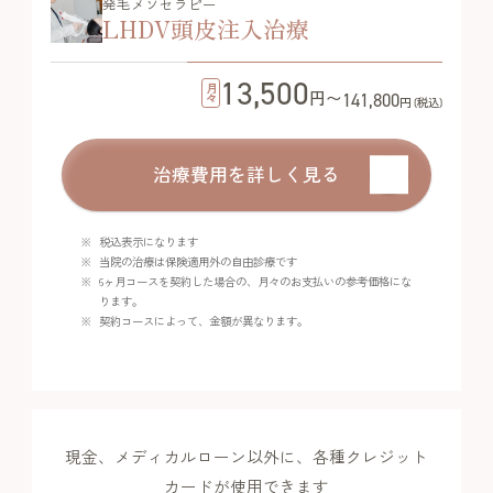
発毛メソセラピー
LHDV頭皮注入治療
13,500
月々
円〜
141,800
円 (税込)
治療費用を詳しく見る
税込表示になります
当院の治療は保険適用外の自由診療です
6ヶ月コースを契約した場合の、月々のお支払いの参考価格にな
ります。
契約コースによって、金額が異なります。
現金、メディカルローン以外に、各種クレジット
カードが使用できます