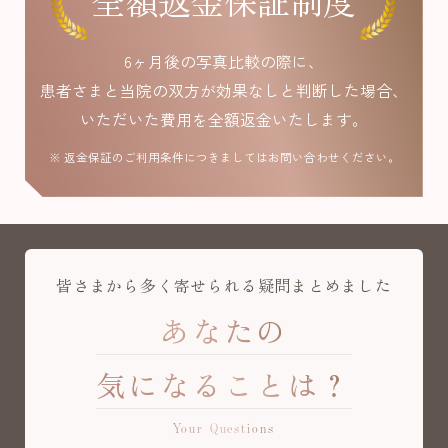
全額返金保証制度
6ヶ月後の写真比較の際に、
患者さまと当院の双方が効果なしと判断した場合、
いただいた費用を全額返金いたします。
※ 返金保証のご利用条件につきましてはお問い合わせください。
皆さまから多く寄せられる疑問まとめました
あなたの
気になることは？
Your Questions