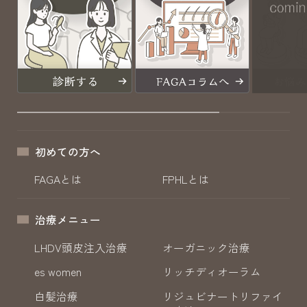
初めての方へ
FAGAとは
FPHLとは
治療メニュー
LHDV頭皮注入治療
オーガニック治療
es women
リッチディオーラム
白髪治療
リジュビナートリファイ