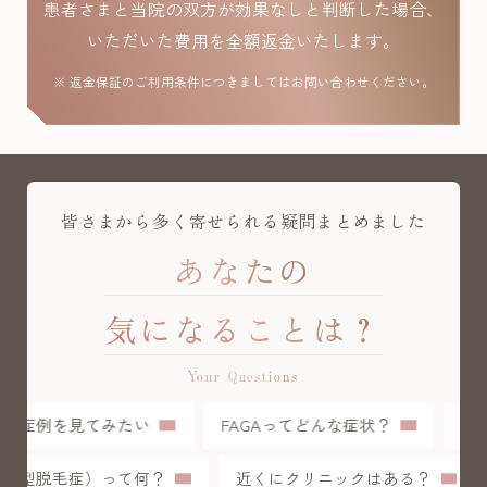
患者さまと当院の双方が効果なしと判断した場合、
いただいた費用を全額返金いたします。
※ 返金保証のご利用条件につきましてはお問い合わせください。
皆さまから多く寄せられる疑問まとめました
あなたの
気になることは？
Your Questions
症例を見てみたい
FAGAってどんな症状？
初
（女性型脱毛症）って何？
近くにクリニックはある？