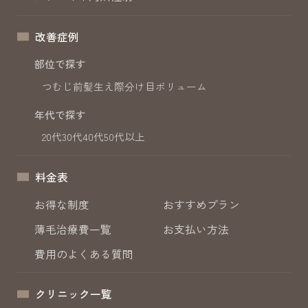
改善症例
部位で探す
つむじ
前髪
生え際
分け目
ボリューム
年代で探す
20代
30代
40代
50代以上
料金表
お得な制度
おすすめプラン
薄毛治療費一覧
お支払い方法
費用のよくある質問
クリニック一覧