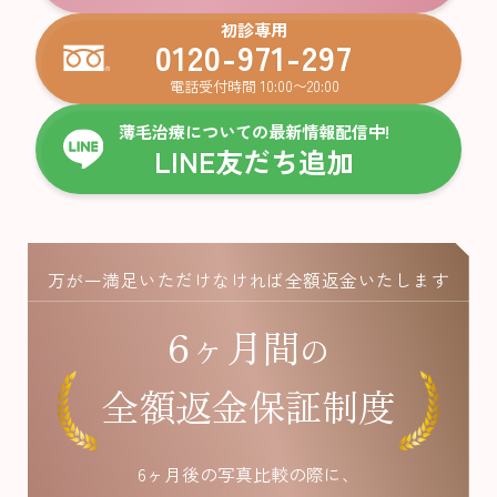
初診専用
0120-971-297
電話受付時間 10:00〜20:00
薄毛治療についての最新情報配信中!
LINE友だち追加
万が一満足いただけなければ全額返金いたします
6ヶ月間
の
全額返金保証制度
6ヶ月後の写真比較の際に、