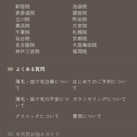
新宿院
池袋院
表参道院
銀座院
立川院
町田院
横浜院
大宮院
千葉院
札幌院
仙台院
京都院
名古屋院
大阪梅田院
神戸三宮院
福岡院
よくある質問
薄毛・抜け毛治療につい
はじめてのご予約につい
て
て
薄毛・抜け毛の不安につ
カウンセリングについて
いて
クリニックについて
費用について
年代別お悩みガイド