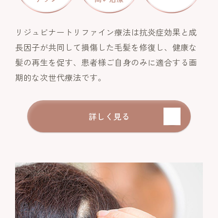
リジュビナートリファイン療法は抗炎症効果と成
長因子が共同して損傷した毛髪を修復し、健康な
髪の再生を促す、患者様ご自身のみに適合する画
期的な次世代療法です。
詳しく見る