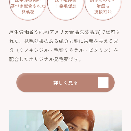
基づき配合された
＋発毛促進
治療も
発毛薬
選択可能
厚生労働省やFDA(アメリカ食品医薬品局)で認可さ
れた、発毛効果のある成分と髪に栄養を与える成
分（ミノキシジル・毛髪ミネラル・ビタミン）を
配合したオリジナル発毛薬です。
詳しく見る