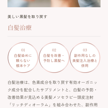
美しい黒髪を取り戻す
白髪治療
01
02
03
白髪染めに
白髪を改善・
副作用なしの
頼らない
予防し黒髪へ
美髪注入治療と
根本ケア
併用
白髪治療は、色素成分を取り戻す有効オーガニッ
ク成分を配合したサプリメントと、白髪の予防・
改善効果が見込める美髪メソセラピー頭皮注射
「リッチディオーラム」を組み合わせた、副作用