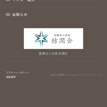
お知らせ
医療法人社団 紡潤会
プライバシーポリシー
©2017 紡潤会
ウィルAGAクリニックレディース
施設基準