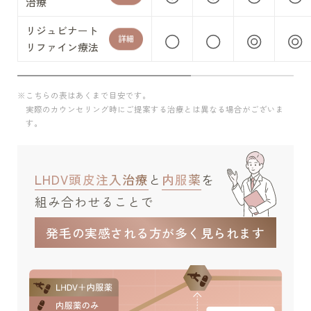
治療
リジュビナート
詳細
リファイン療法
※こちらの表はあくまで目安です。
実際のカウンセリング時にご提案する治療とは異なる場合がございま
す。
LHDV頭皮注入治療
と
内服薬
を
組み合わせることで
発毛の
実感される方が多く見られます