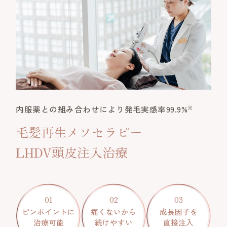
内服薬との組み合わせにより発毛実感率99.9%
※
毛髪再生メソセラピー
LHDV頭皮注入治療
01
02
03
ピンポイントに
痛くないから
成長因子を
治療可能
続けやすい
直接注入