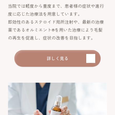
当院では軽度から重度まで、患者様の症状や進行
度に応じた治療法を用意しています。
即効性のある
ステロイド局所注射
や、最新の治療
薬である
オルミエント®
を用いた治療により毛髪
の再生を促進し、症状の改善を目指します。
詳しく見る