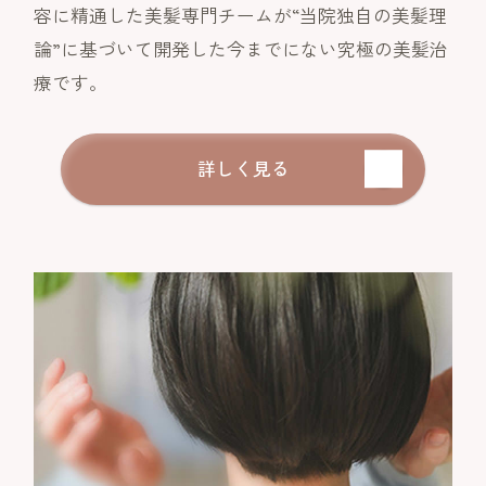
容に精通した美髪専門チームが“当院独自の美髪理
論”に基づいて開発した今までにない究極の美髪治
療です。
詳しく見る