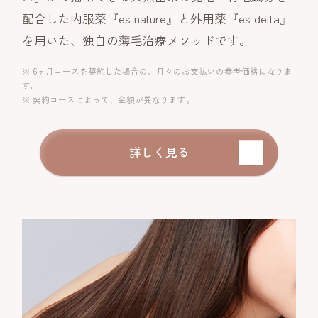
配合した内服薬『es nature』と外用薬『es delta』
を用いた、独自の薄毛治療メソッドです。
※ 6ヶ月コースを契約した場合の、月々のお支払いの参考価格になりま
す。
※ 契約コースによって、金額が異なります。
詳しく見る