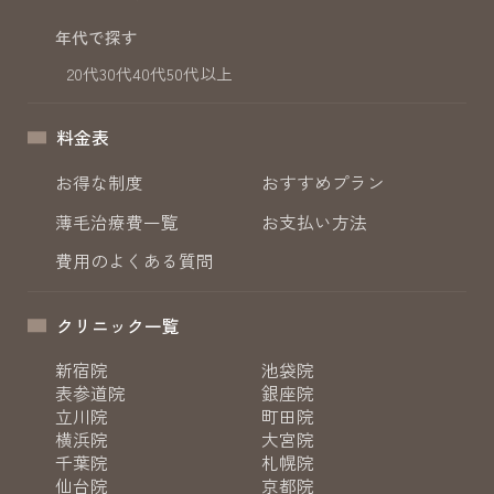
年代で探す
20代
30代
40代
50代以上
料金表
お得な制度
おすすめプラン
薄毛治療費一覧
お支払い方法
費用のよくある質問
クリニック一覧
新宿院
池袋院
表参道院
銀座院
立川院
町田院
横浜院
大宮院
千葉院
札幌院
仙台院
京都院