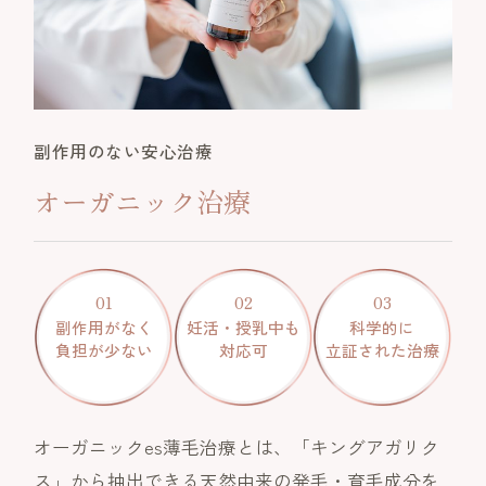
副作用のない安心治療
オーガニック治療
01
02
03
副作用がなく
妊活・授乳中も
科学的に
負担が少ない
対応可
立証された治療
オーガニックes薄毛治療とは、「キングアガリク
ス」から抽出できる天然由来の発毛・育毛成分を