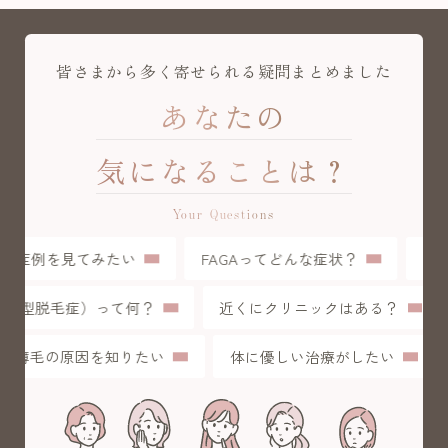
皆さまから多く寄せられる疑問まとめました
あなたの
気になることは？
Your Questions
症例を見てみたい
FAGAってどんな症状？
初め
（女性型脱毛症）って何？
近くにクリニックはある？
薄毛の原因を知りたい
体に優しい治療がしたい