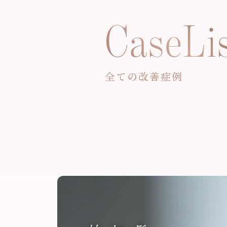
CaseLi
全ての改善症例