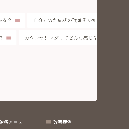
る？
自分と似た症状の改善例が知りたい
る？
カウンセリングってどんな感じ？
治療メニュー
改善症例