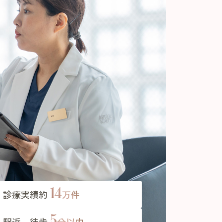
14
診療実績約
万件
5
駅近、徒歩
分以内