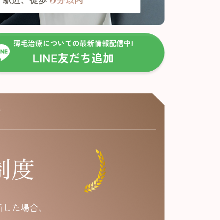
薄毛治療についての最新情報配信中!
LINE友だち追加
す
制度
断した場合、