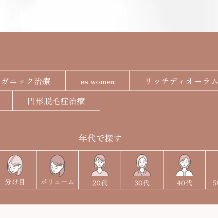
ピックアップ
P
ーガニック治療
es women
リッチディオーラ
お知らせ
円形脱毛症治療
年代で探す
分け目
ボリューム
20代
40代
30代