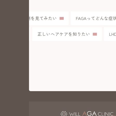
症例を見てみたい
FAGAってどんな症状
療がしたい
正しいヘアケアを知りたい
L