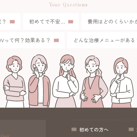
Your Questions
？
初めてで不安…
費用はどのくらいかか
HDVって何？効果ある？
どんな治療メニューがあ
初めての方へ