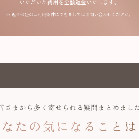
いただいた費用を全額返金いたします。
※ 返金保証のご利用条件につきましてはお問い合わせください。
皆さまから多く寄せられる疑問まとめまし
あなたの
気になることは