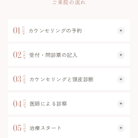
ご来院の流れ
01
STEP
カウンセリングの予約
02
STEP
受付・問診票の記入
03
STEP
カウンセリングと頭皮診断
04
STEP
医師による診察
05
STEP
治療スタート