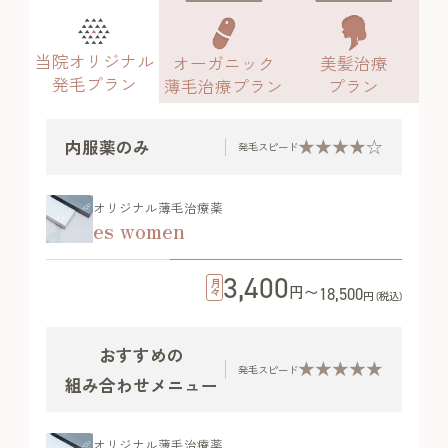
当院オリジナル
オーガニック
美髪治療
発毛プラン
薄毛治療プラン
プラン
★★★★☆
内服薬のみ
発毛スピード
オリジナル薄毛治療薬
es women
3,400
月々
円〜
18,500
円 (税込)
おすすめの
★★★★★
発毛スピード
組み合わせメニュー
オリジナル薄毛治療薬