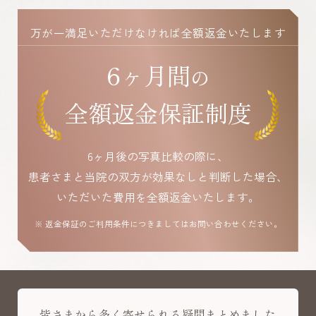
万が一満足いただけなければ全額返金いたします
6ヶ月間
の
全額返金保証制度
6ヶ月後の写真比較の際に、
患者さまと当院の双方が効果なしと判断した場合、
いただいた費用を全額返金いたします。
※ 返金保証のご利用条件につきましてはお問い合わせください。
皆さまから多く寄せられる疑問まとめました