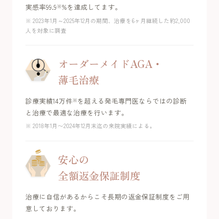
実感率99.9
%を達成してます。
※
※ 2023年1月～2025年12月の期間、治療を6ヶ月継続した約2,000
人を対象に調査
オーダーメイドAGA・
薄毛治療
診療実績14万件
を超える発毛専門医ならではの診断
※
と治療で最適な治療を行います。
※ 2018年1月〜2024年12月末迄の来院実績による。
安心の
全額返金保証制度
治療に自信があるからこそ長期の返金保証制度をご用
意しております。