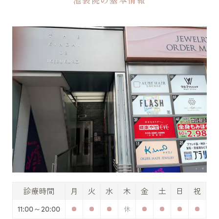
診療時間
月
火
水
木
金
土
日
祝
11:00～20:00