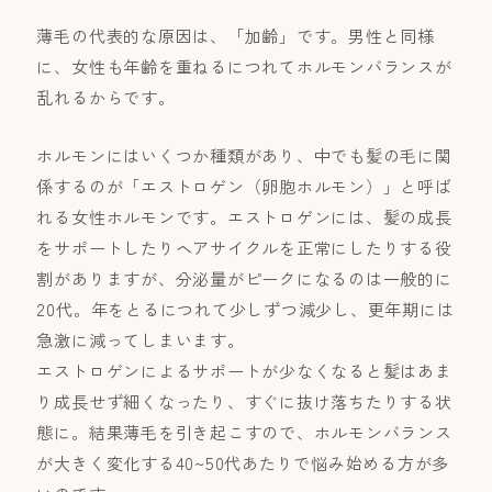
薄毛の代表的な原因は、「加齢」です。男性と同様
に、女性も年齢を重ねるにつれてホルモンバランスが
乱れるからです。
ホルモンにはいくつか種類があり、中でも髪の毛に関
係するのが「エストロゲン（卵胞ホルモン）」と呼ば
れる女性ホルモンです。エストロゲンには、髪の成長
をサポートしたりヘアサイクルを正常にしたりする役
割がありますが、分泌量がピークになるのは一般的に
20代。年をとるにつれて少しずつ減少し、更年期には
急激に減ってしまいます。
エストロゲンによるサポートが少なくなると髪はあま
り成長せず細くなったり、すぐに抜け落ちたりする状
態に。結果薄毛を引き起こすので、ホルモンバランス
が大きく変化する40~50代あたりで悩み始める方が多