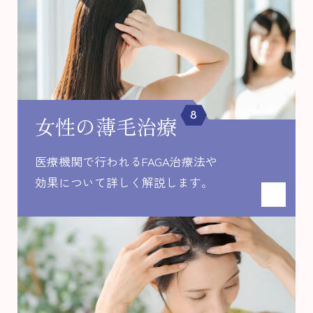
8
女性の薄毛治療
医療機関で行われるFAGA治療法や
効果について
詳しく解説します。