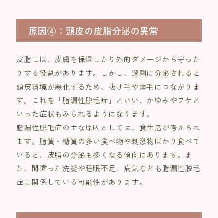
原因④：頭皮の皮脂分泌の異常
皮脂には、皮膚を保湿したり外的ダメージから守った
りする役割があります。しかし、過剰に分泌されると
頭皮環境が悪化するため、抜け毛や薄毛につながりま
す。これを「脂漏性脱毛症」といい、かゆみやフケと
いった症状もみられるようになります。
脂漏性脱毛症の主な原因としては、食生活が考えられ
ます。脂質・糖質の多い食べ物や刺激物ばかり食べて
いると、皮脂の分泌も多くなる傾向にあります。ま
た、間違った洗髪や睡眠不足、病気なども脂漏性脱毛
症に関係している可能性があります。