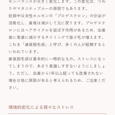
モンバランスが大きく変化します。この変化は、つわ
りやマタニティブルーの原因でもあります。
妊娠中は女性ホルモンの「プロゲステロン」の分泌が
活発化し、産後は減少して元に戻ります。プロゲステ
ロンにはヘアサイクルを延ばす作用があるため、出産
後に急激に減少するタイミングで抜け毛が増えます。
これを「産後脱毛症」と呼び、多くの人が経験すると
いわれています。
産後脱毛症は基本的に一時的なもの。ストレスになっ
てしまうので、あまり意識しすぎないようにしましょ
う。ただし、出産から1年以上経っても改善されない
場合は他に原因があると考えられるため、ご注意くだ
さい。
環境的変化による様々なストレス