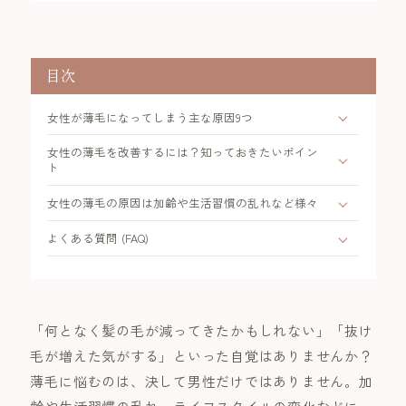
目次
女性が薄毛になってしまう主な原因9つ
女性の薄毛を改善するには？知っておきたいポイン
ト
女性の薄毛の原因は加齢や生活習慣の乱れなど様々
よくある質問 (FAQ)
「何となく髪の毛が減ってきたかもしれない」「抜け
毛が増えた気がする」といった自覚はありませんか？
薄毛に悩むのは、決して男性だけではありません。加
齢や生活習慣の乱れ、ライフスタイルの変化などに