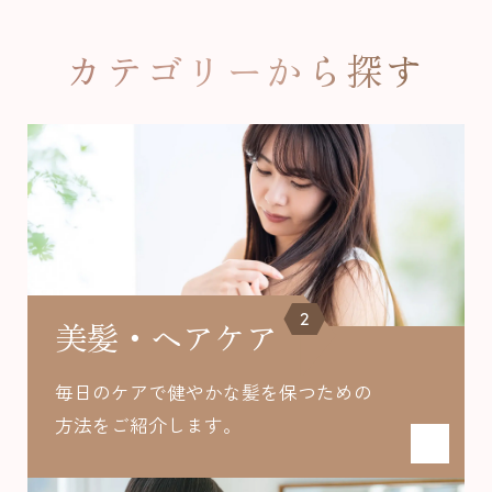
ou
s
カテゴリーから探す
2
美髪・ヘアケア
毎日のケアで健やかな髪を保つための
方法を
ご紹介します。