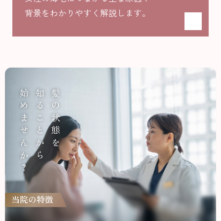
背景をわかりやすく解説します。
始めませんか？
知ることから
髪の状態を
当院の特徴