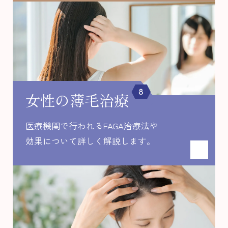
8
女性の薄毛治療
医療機関で行われるFAGA治療法や
効果について
詳しく解説します。