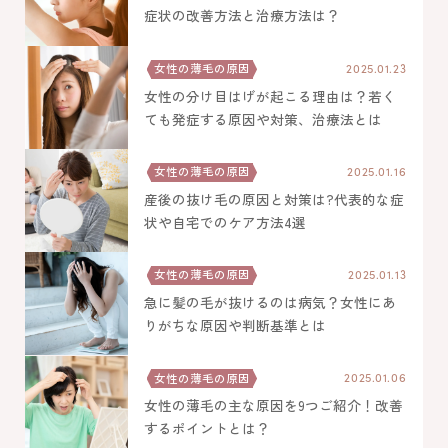
症状の改善方法と治療方法は？
女性の薄毛の原因
2025.01.23
女性の分け目はげが起こる理由は？若く
ても発症する原因や対策、治療法とは
女性の薄毛の原因
2025.01.16
産後の抜け毛の原因と対策は?代表的な症
状や自宅でのケア方法4選
女性の薄毛の原因
2025.01.13
急に髪の毛が抜けるのは病気？女性にあ
りがちな原因や判断基準とは
女性の薄毛の原因
2025.01.06
女性の薄毛の主な原因を9つご紹介！改善
するポイントとは？