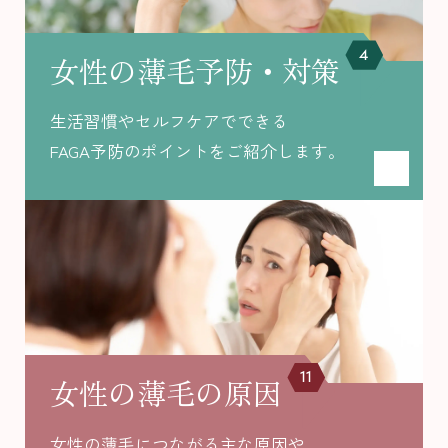
4
女性の薄毛予防・対策
生活習慣やセルフケアでできる
FAGA予防のポイントをご紹介します。
11
女性の薄毛の原因
女性の薄毛につながる主な原因や