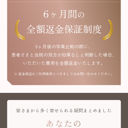
6ヶ月間
の
全額返金保証制度
6ヶ月後の写真比較の際に、
患者さまと当院の双方が効果なしと判断した場合、
いただいた費用を全額返金いたします。
※ 返金保証のご利用条件につきましてはお問い合わせください。
皆さまから多く寄せられる疑問まとめました
あなたの