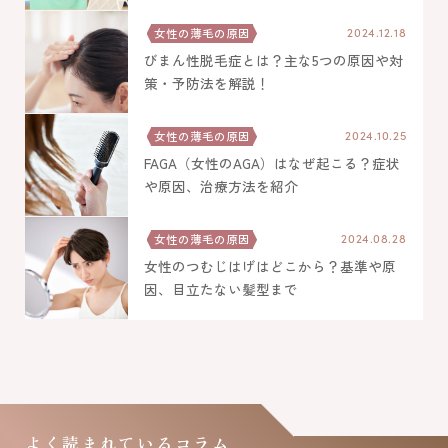
女性の薄毛の原因
2024.12.18
びまん性脱毛症とは？主な5つの原因や対
策・予防法を解説！
女性の薄毛の原因
2024.10.25
FAGA（女性のAGA）はなぜ起こる？症状
や原因、治療方法を紹介
女性の薄毛の原因
2024.08.28
女性のつむじはげはどこから？基準や原
因、目立たない髪型まで
よく読まれているコラム