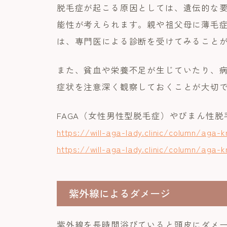
脱毛症が起こる原因としては、遺伝的な
能性が考えられます。親や祖父母に薄毛
は、専門医による診断を受けてみること
また、貧血や栄養不足が生じていたり、
症状を注意深く観察しておくことが大切
FAGA（女性男性型脱毛症）やびまん性
https://will-aga-lady.clinic/column/aga
https://will-aga-lady.clinic/column/aga-
紫外線によるダメージ
紫外線を長時間浴びていると頭皮にダメ