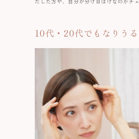
だした方や、自分が分け目はげなのかチ
10代・20代でもなりう