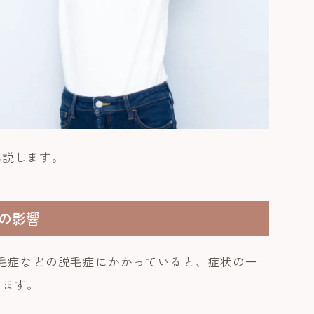
解説します。
気の影響
脱毛症などの脱毛症にかかっていると、症状の一
ります。