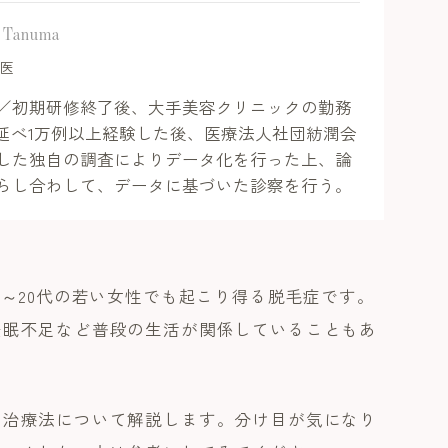
i Tanuma
導医
／初期研修終了後、大手美容クリニックの勤務
を延べ1万例以上経験した後、医療法人社団紡潤会
した独自の調査によりデータ化を行った上、論
らし合わして、データに基づいた診察を行う。
0～20代の若い女性でも起こり得る脱毛症です。
睡眠不足など普段の生活が関係していることもあ
、治療法について解説します。分け目が気になり