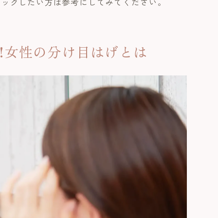
ェックしたい方は参考にしてみてください。
る!女性の分け目はげとは