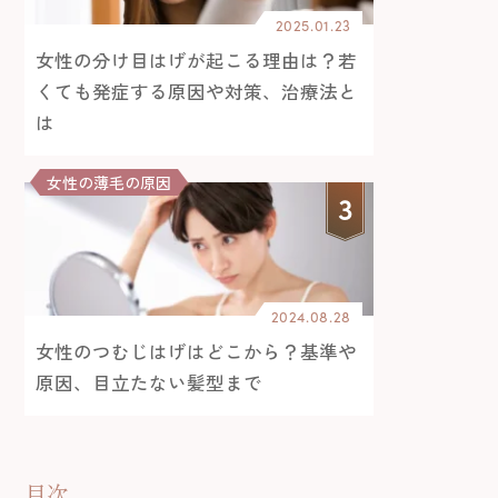
2025.01.23
女性の分け目はげが起こる理由は？若
くても発症する原因や対策、治療法と
は
女性の薄毛の原因
2024.08.28
女性のつむじはげはどこから？基準や
原因、目立たない髪型まで
目次