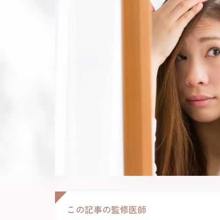
ステロイド局所注射
治療の流れ
ドクター紹介
この記事の監修医師