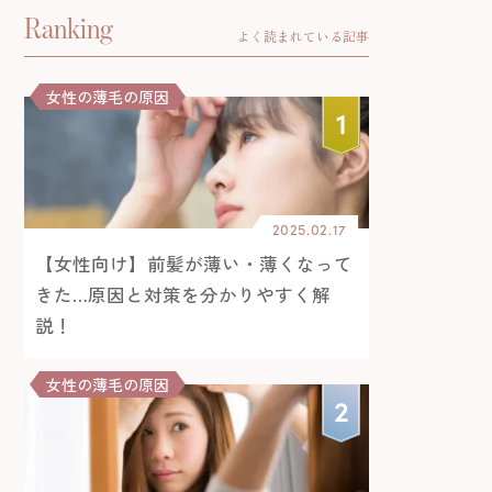
Ranking
よく読まれている記事
女性の薄毛の原因
2025.02.17
【女性向け】前髪が薄い・薄くなって
きた…原因と対策を分かりやすく解
説！
女性の薄毛の原因