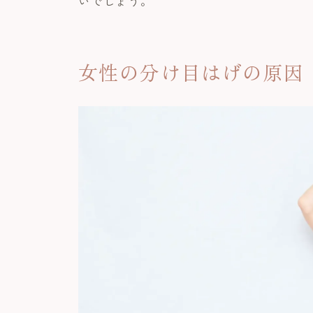
いでしょう。
女性の分け目はげの原因