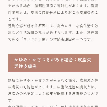
ケがある場合、脂漏性湿疹の可能性があります。脂漏
性湿疹とは、皮脂の過剰分泌により起こる皮膚炎のこ
とです。
過剰分泌が起きる原因には、高カロリーな食生活や飲
酒など生活習慣の乱れがあげられます。また、常在菌
である「マラセチア菌」の増殖も原因の一つです。
かゆみ・かさつきがある場合：皮脂欠
乏性皮膚炎
頭皮にかゆみ・かさつきがみられる場合、皮脂欠乏性
皮膚炎の可能性があります。皮脂欠乏性皮膚炎とは、
皮脂の分泌不足により頭皮が乾燥する皮膚炎のことで
す。
主な原因としては、シャンプーのし過ぎや空気の乾燥