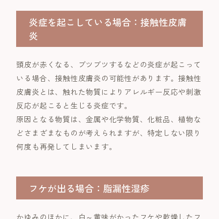
炎症を起こしている場合：接触性皮膚
炎
頭皮が赤くなる、ブツブツするなどの炎症が起こって
いる場合、接触性皮膚炎の可能性があります。接触性
皮膚炎とは、触れた物質によりアレルギー反応や刺激
反応が起こると生じる炎症です。
原因となる物質は、金属や化学物質、化粧品、植物な
どさまざまなものが考えられますが、特定しない限り
何度も再発してしまいます。
フケが出る場合：脂漏性湿疹
かゆみのほかに、白～黄味がかったフケや乾燥したフ