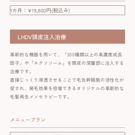
1カ月：¥19,800円(税込み)
LHDV頭皮注入治療
革新的な機器を用いて、「300種類以上の高濃度成長
因子」や「エクソソーム」を頭皮の深層部に注入する
治療です。
直接じっくり浸透させることで毛包幹細胞の活性化が
促され、発毛効果を倍増できるオリジナルの革新的な
毛髪再生メソセラピーです。
メニュープラン