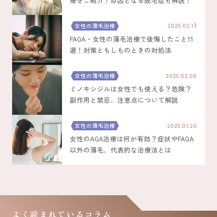
女性の薄毛治療
2025.02.13
FAGA・女性の薄毛治療で後悔したこと11
選！対策ともしものときの対処法
女性の薄毛治療
2025.02.06
ミノキシジルは女性でも使える？危険？
副作用と禁忌、注意点について解説
女性の薄毛治療
2025.01.20
女性のAGA治療は何が有効？症状やFAGA
以外の薄毛、代表的な治療法とは
よく読まれているコラム