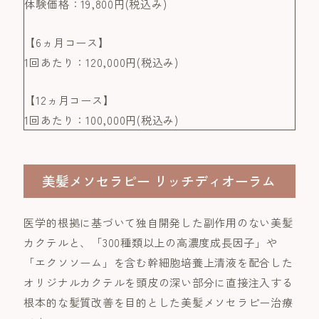
体験価格：19,800円(税込み)
【6ヵ月コース】
1回あたり：120,000円(税込み)
【12ヵ月コース】
1回あたり：100,000円(税込み)
美髪メソセラピー リッチディオーラム
医学的根拠に基づいて独自開発した副作用のない美髪
カクテルと、「300種類以上の高濃度成長因子」や
「エクソソーム」を含む幹細胞培養上清液を配合した
オリジナルカクテルを頭皮の深い部分に直接注入する
根本的な髪質改善を目的とした美髪メソセラピー治療