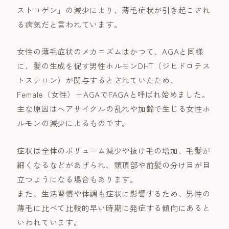
ストロゲン」の減少により、薄毛症状が引き起こされ
る病気だと言われています。
女性の薄毛症状のメカニズムはかつて、AGAと同様
に、髪の生成を促す男性ホルモンDHT（ジヒドロテス
トステロン）が関与するとされていたため、
Female（女性）＋AGAでFAGAと呼ばれ始めました。
主な原因はヘアサイクルの乱れや加齢で生じる女性ホ
ルモンの減少によるものです。
症状は全体のボリューム減少や抜け毛の増加、毛髪が
細くなるなどがあげられ、頭頂部や前髪の分け目が目
立つようになる場合もあります。
また、生活習慣や体調も症状に影響するため、男性の
薄毛に比べて比較的早い時期に発症する傾向にあると
いわれています。