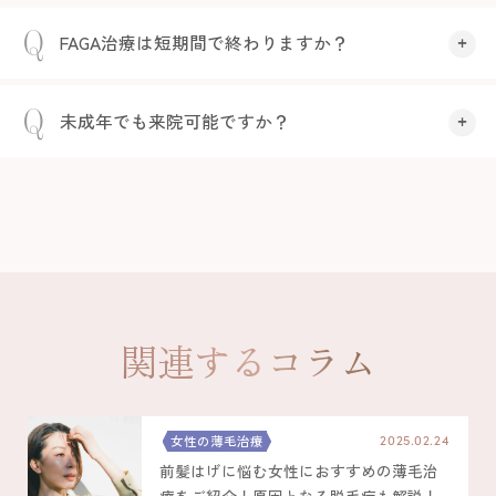
Q
FAGA治療は短期間で終わりますか？
A
FAGAは時間をかけて治していくものです。
Q
未成年でも来院可能ですか？
治療には、期間がかかることを予めご了承
ください。
A
17歳以下の方の場合、治療を受けることが
できません。高校在学中の18歳以上の方
は、保護者同伴でお越しください。
関連するコラム
女性の薄毛治療
2025.02.24
前髪はげに悩む女性におすすめの薄毛治
療をご紹介！原因となる脱毛症も解説！