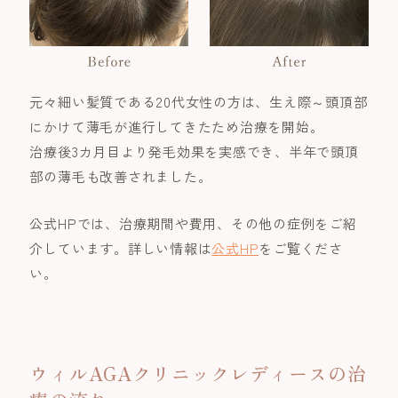
元々細い髪質である20代女性の方は、生え際～頭頂部
にかけて薄毛が進行してきたため治療を開始。
治療後3カ月目より発毛効果を実感でき、半年で頭頂
部の薄毛も改善されました。
公式HPでは、治療期間や費用、その他の症例をご紹
介しています。詳しい情報は
公式HP
をご覧くださ
い。
ウィルAGAクリニックレディースの治