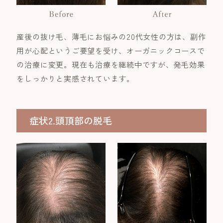
産後の抜け毛、薄毛にお悩みの20代女性の方は、副作
用が心配というご要望を受け、オーガニックコースで
の治療に変更。現在も治療を継続中ですが、発毛効果
をしっかりと実感されています。
症状2.頭頂部の脱毛