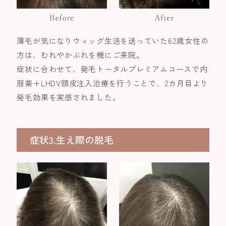
薄毛が気になりウィッグ生活を送っていた62歳女性の
方は、むれやかぶれを機にご来院。
症状に合わせて、発毛トータルプレミアムコースで内
服薬+LHDV頭皮注入治療を行うことで、2カ月目より
発毛効果を実感されました。
症状3.生え際の脱毛